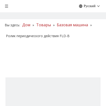
Pусский
Дом
Товары
Базовая машина
Вы здесь:
»
»
»
Ролик периодического действия FLD-B